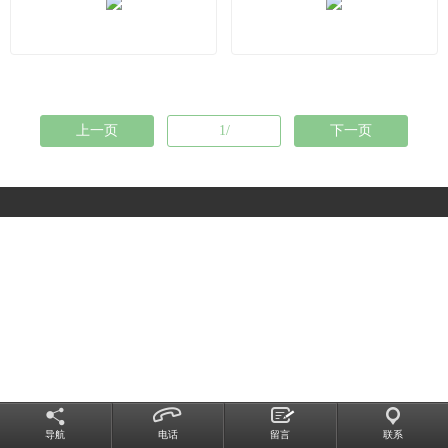
上一页
1/
下一页
导航
电话
留言
联系