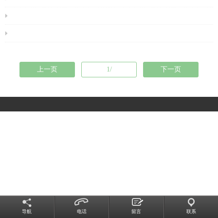
上一页
1/
下一页
导航
电话
留言
联系