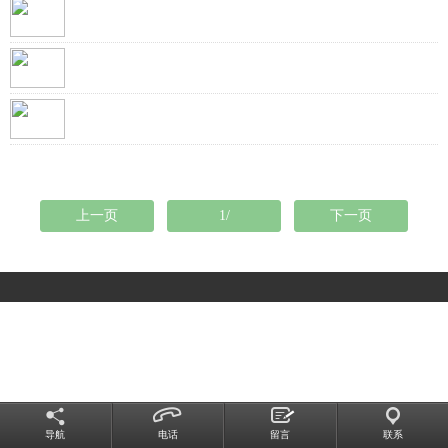
上一页
1/
下一页
导航
电话
留言
联系