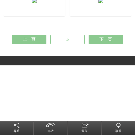
上一页
1/
下一页
导航
电话
留言
联系