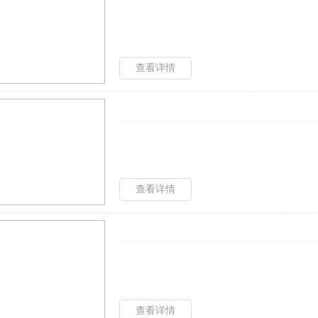
查看详情
查看详情
查看详情